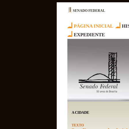
SENADO FEDERAL
PÁGINA INICIAL
HI
EXPEDIENTE
A CIDADE
TEXTO