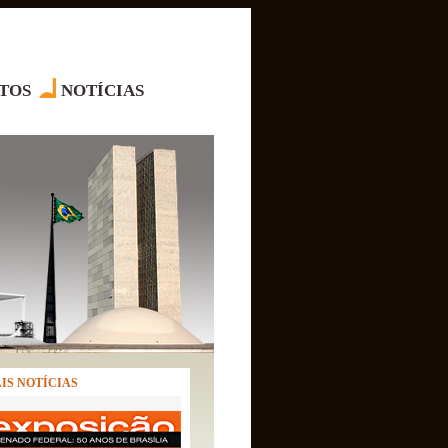
TOS
NOTÍCIAS
IS NOTÍCIAS