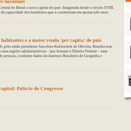
es nacionais
Central do Brasil a nova capital do país. Imaginada desde o século XVIII,
da capacidade dos brasileiros que a construíram em apenas três anos.
 habitantes e a maior renda 'per capita' do país
0, pelo então presidente Juscelino Kubitschek de Oliveira, Brasília tem,
 suas regiões administrativas – que formam o Distrito Federal – uma
e pessoas, conforme dados do Instituto Brasileiro de Geografia e
 capital: Palácio do Congresso