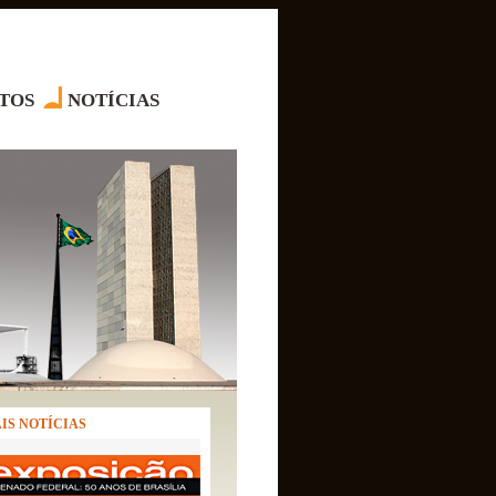
TOS
NOTÍCIAS
IS NOTÍCIAS