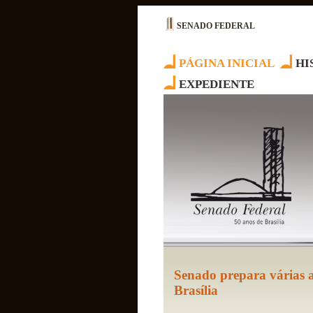
SENADO FEDERAL
PÁGINA INICIAL
HI
EXPEDIENTE
Senado prepara várias a
Brasília